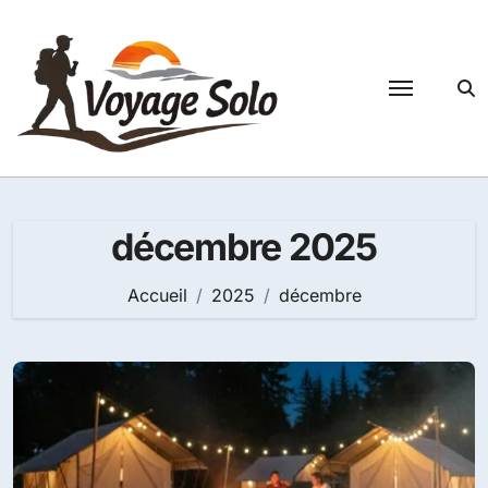
Passer
au
contenu
décembre 2025
Accueil
2025
décembre