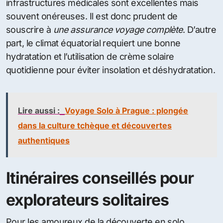
infrastructures médicales sont excellentes mais
souvent onéreuses. Il est donc prudent de
souscrire à
une assurance voyage complète
. D’autre
part, le climat équatorial requiert une bonne
hydratation et l’utilisation de crème solaire
quotidienne pour éviter insolation et déshydratation.
Lire aussi :
Voyage Solo à Prague : plongée
dans la culture tchèque et découvertes
authentiques
Itinéraires conseillés pour
explorateurs solitaires
Pour les amoureux de la découverte en solo,