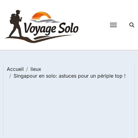
Passer
au
contenu
Accueil
lieux
Singapour en solo: astuces pour un périple top !