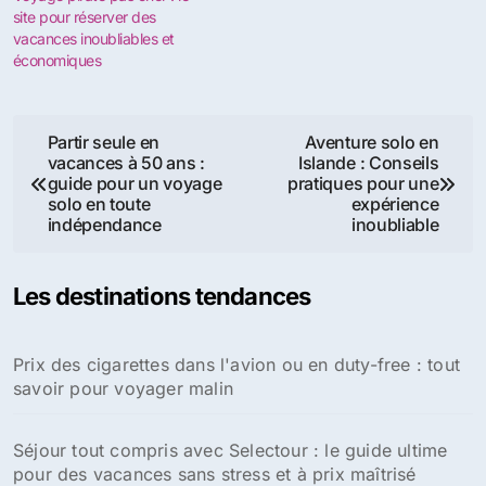
site pour réserver des
vacances inoubliables et
économiques
Navigation
Partir seule en
Aventure solo en
vacances à 50 ans :
Islande : Conseils
de
guide pour un voyage
pratiques pour une
solo en toute
expérience
l’article
indépendance
inoubliable
Les destinations tendances
Prix des cigarettes dans l'avion ou en duty-free : tout
savoir pour voyager malin
Séjour tout compris avec Selectour : le guide ultime
pour des vacances sans stress et à prix maîtrisé