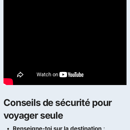
Conseils de sécurité pour
voyager seule
Renseigne-toi sur la destination
: