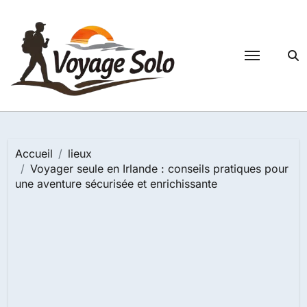
Passer
au
contenu
Accueil
lieux
Voyager seule en Irlande : conseils pratiques pour
une aventure sécurisée et enrichissante