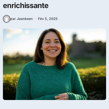
enrichissante
par Jeankeen
Fév 5, 2025