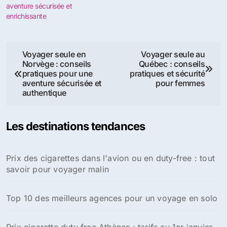
aventure sécurisée et
enrichissante
Navigation
Voyager seule en
Voyager seule au
Norvège : conseils
Québec : conseils
de
pratiques pour une
pratiques et sécurité
aventure sécurisée et
pour femmes
l’article
authentique
Les destinations tendances
Prix des cigarettes dans l'avion ou en duty-free : tout
savoir pour voyager malin
Top 10 des meilleurs agences pour un voyage en solo