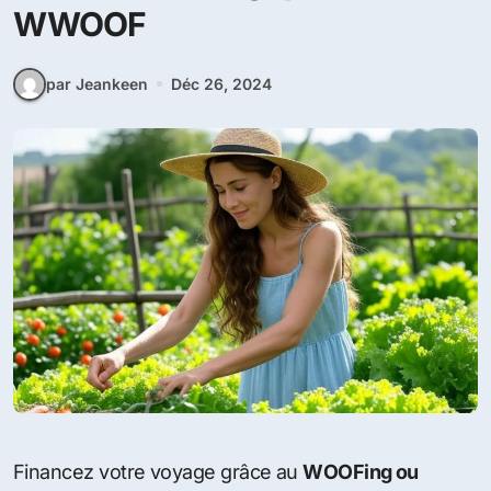
WWOOF
par Jeankeen
Déc 26, 2024
Financez votre voyage grâce au
WOOFing ou