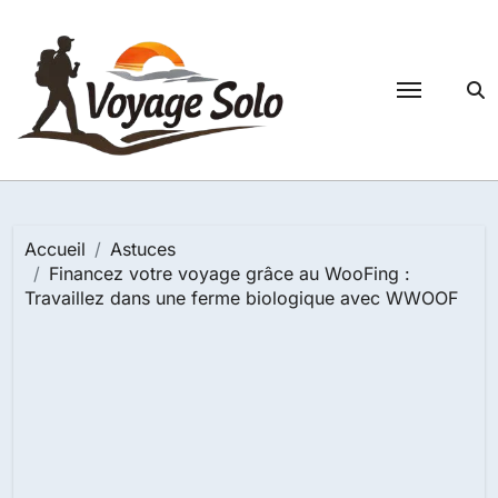
Passer
au
contenu
Accueil
Astuces
Financez votre voyage grâce au WooFing :
Travaillez dans une ferme biologique avec WWOOF