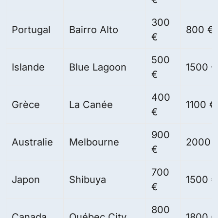
300
Portugal
Bairro Alto
800 €
€
500
Islande
Blue Lagoon
1500 €
€
400
Grèce
La Canée
1100 €
€
900
Australie
Melbourne
2000 
€
700
Japon
Shibuya
1500 €
€
800
Canada
Québec City
1800 €