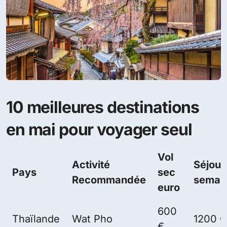
10 meilleures destinations
en mai pour voyager seul
Vol
Activité
Séjour
Pays
sec
Recommandée
semai
euro
600
Thaïlande
Wat Pho
1200 €
€