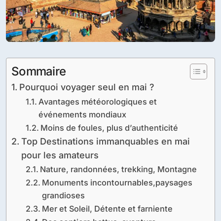
Sommaire
Pourquoi voyager seul en mai ?
Avantages météorologiques et
événements mondiaux
Moins de foules, plus d’authenticité
Top Destinations immanquables en mai
pour les amateurs
Nature, randonnées, trekking, Montagne
Monuments incontournables,paysages
grandioses
Mer et Soleil, Détente et farniente