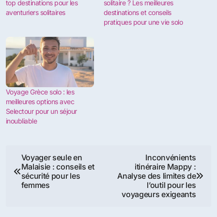
top destinations pour les
solitaire ? Les meilleures
aventuriers solitaires
destinations et conseils
pratiques pour une vie solo
Voyage Grèce solo : les
meilleures options avec
Selectour pour un séjour
inoubliable
Navigation
Voyager seule en
Inconvénients
Malaisie : conseils et
itinéraire Mappy :
de
sécurité pour les
Analyse des limites de
femmes
l’outil pour les
l’article
voyageurs exigeants