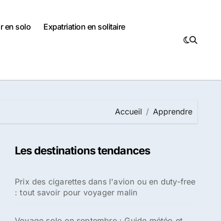
r en solo
Expatriation en solitaire
Accueil
Apprendre
Les destinations tendances
Prix des cigarettes dans l'avion ou en duty-free
: tout savoir pour voyager malin
Voyage solo en septembre : Guide météo et