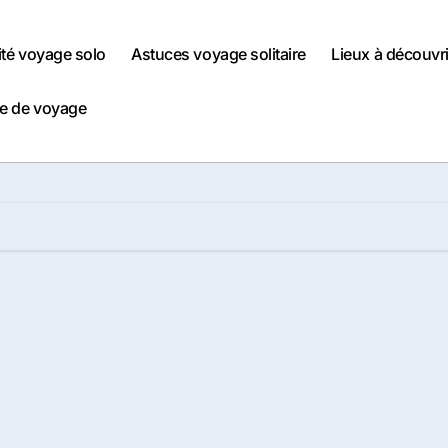
ité voyage solo
Astuces voyage solitaire
Lieux à découvri
e de voyage