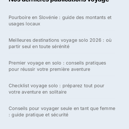
c
h
Pourboire en Slovénie : guide des montants et
e
usages locaux
r
:
Meilleures destinations voyage solo 2026 : où
partir seul en toute sérénité
Premier voyage en solo : conseils pratiques
pour réussir votre première aventure
Checklist voyage solo : préparez tout pour
votre aventure en solitaire
Conseils pour voyager seule en tant que femme
: guide pratique et sécurité