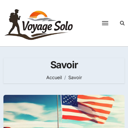
Passer
au
contenu
Savoir
Accueil
Savoir