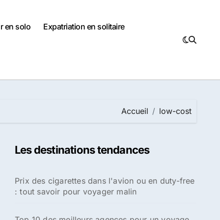
r en solo
Expatriation en solitaire
Accueil
low-cost
Les destinations tendances
Prix des cigarettes dans l'avion ou en duty-free
: tout savoir pour voyager malin
Top 10 des meilleurs agences pour un voyage