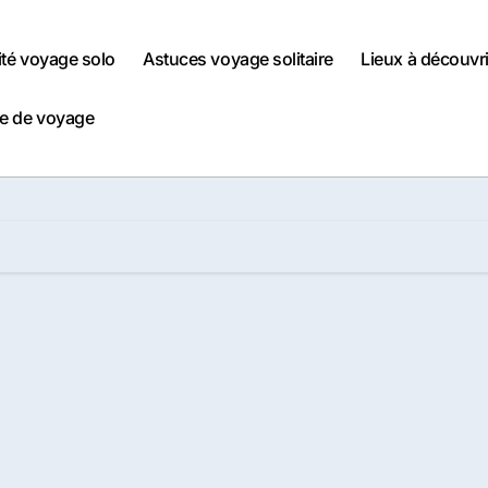
ité voyage solo
Astuces voyage solitaire
Lieux à découvri
e de voyage