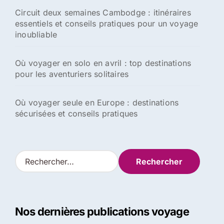
Circuit deux semaines Cambodge : itinéraires
essentiels et conseils pratiques pour un voyage
inoubliable
Où voyager en solo en avril : top destinations
pour les aventuriers solitaires
Où voyager seule en Europe : destinations
sécurisées et conseils pratiques
R
e
c
h
e
Nos dernières publications voyage
r
c