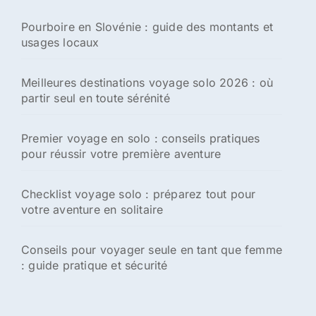
h
Pourboire en Slovénie : guide des montants et
e
usages locaux
r
:
Meilleures destinations voyage solo 2026 : où
partir seul en toute sérénité
Premier voyage en solo : conseils pratiques
pour réussir votre première aventure
Checklist voyage solo : préparez tout pour
votre aventure en solitaire
Conseils pour voyager seule en tant que femme
: guide pratique et sécurité