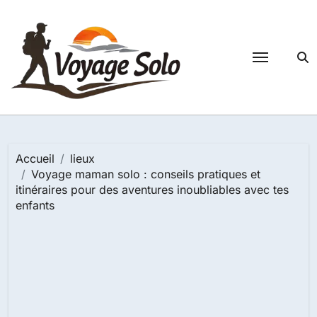
Passer
au
contenu
Accueil
lieux
Voyage maman solo : conseils pratiques et
itinéraires pour des aventures inoubliables avec tes
enfants