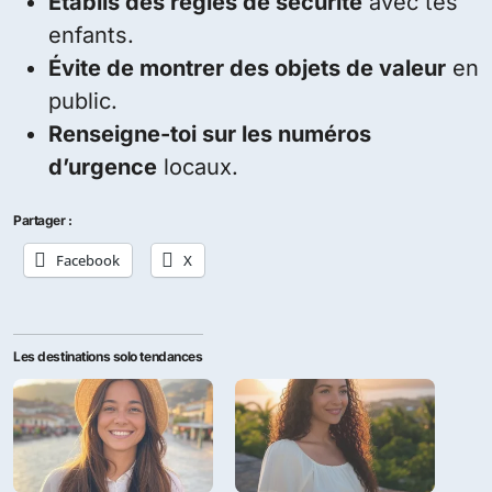
Établis des règles de sécurité
avec tes
enfants.
Évite de montrer des objets de valeur
en
public.
Renseigne-toi sur les numéros
d’urgence
locaux.
Partager :
Facebook
X
Les destinations solo tendances