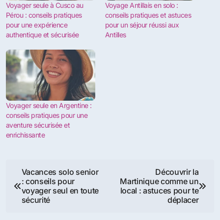
Voyager seule à Cusco au
Voyage Antillais en solo :
Pérou : conseils pratiques
conseils pratiques et astuces
pour une expérience
pour un séjour réussi aux
authentique et sécurisée
Antilles
Voyager seule en Argentine :
conseils pratiques pour une
aventure sécurisée et
enrichissante
Navigation
Vacances solo senior
Découvrir la
: conseils pour
Martinique comme un
de
voyager seul en toute
local : astuces pour te
sécurité
déplacer
l’article