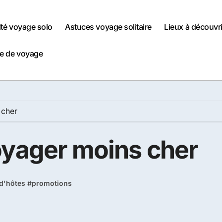
ité voyage solo
Astuces voyage solitaire
Lieux à découvri
e de voyage
 cher
oyager moins cher
d'hôtes
#
promotions