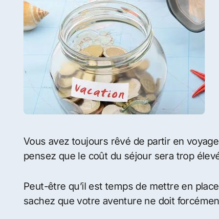
Vous avez toujours rêvé de partir en voyage dans une destination lointaine mais vous
pensez que le coût du séjour sera trop élev
Peut-être qu’il est temps de mettre en pla
sachez que votre aventure ne doit forcément