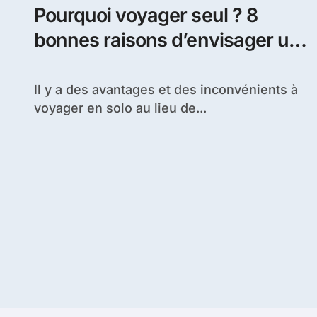
Pourquoi voyager seul ? 8
bonnes raisons d’envisager un
voyage en solo
Il y a des avantages et des inconvénients à
voyager en solo au lieu de...