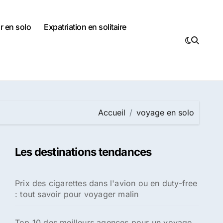
r en solo
Expatriation en solitaire
Accueil
voyage en solo
Les destinations tendances
Prix des cigarettes dans l'avion ou en duty-free
: tout savoir pour voyager malin
Top 10 des meilleurs agences pour un voyage