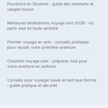
Pourboire en Slovénie : guide des montants et
e
usages locaux
r
:
Meilleures destinations voyage solo 2026 : où
partir seul en toute sérénité
Premier voyage en solo : conseils pratiques
pour réussir votre première aventure
Checklist voyage solo : préparez tout pour
votre aventure en solitaire
Conseils pour voyager seule en tant que femme
: guide pratique et sécurité