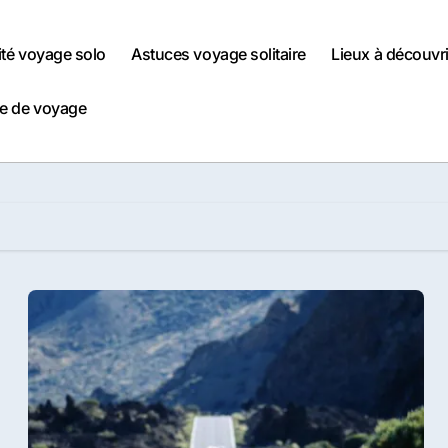
ité voyage solo
Astuces voyage solitaire
Lieux à découvri
e de voyage