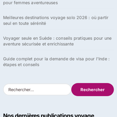
pour femmes aventureuses
Meilleures destinations voyage solo 2026 : où partir
seul en toute sérénité
Voyager seule en Suède : conseils pratiques pour une
aventure sécurisée et enrichissante
Guide complet pour la demande de visa pour l'Inde :
étapes et conseils
R
e
c
h
e
Nos dernières publications voyage
r