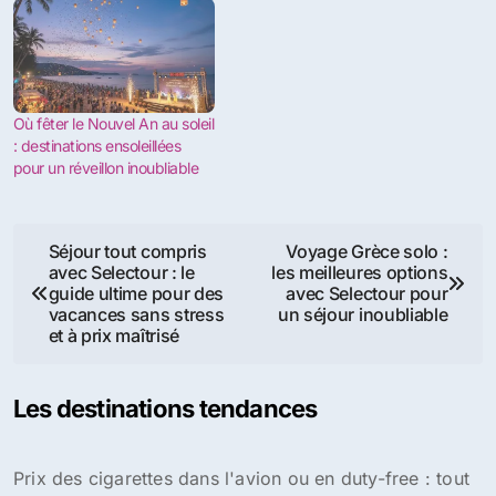
Où fêter le Nouvel An au soleil
: destinations ensoleillées
pour un réveillon inoubliable
Navigation
Séjour tout compris
Voyage Grèce solo :
avec Selectour : le
les meilleures options
de
guide ultime pour des
avec Selectour pour
vacances sans stress
un séjour inoubliable
l’article
et à prix maîtrisé
Les destinations tendances
Prix des cigarettes dans l'avion ou en duty-free : tout