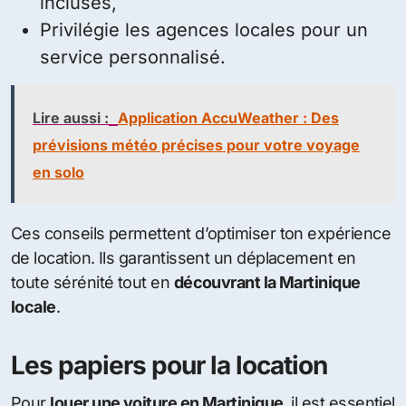
incluses,
Privilégie les agences locales pour un
service personnalisé.
Lire aussi :
Application AccuWeather : Des
prévisions météo précises pour votre voyage
en solo
Ces conseils permettent d’optimiser ton expérience
de location. Ils garantissent un déplacement en
toute sérénité tout en
découvrant la Martinique
locale
.
Les papiers pour la location
Pour
louer une voiture en Martinique
, il est essentiel