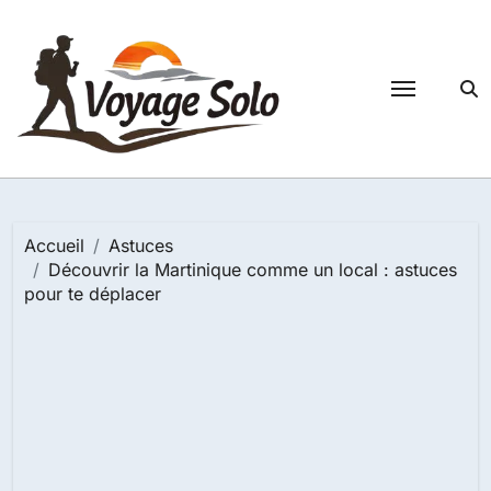
Passer
au
contenu
Accueil
Astuces
Découvrir la Martinique comme un local : astuces
pour te déplacer