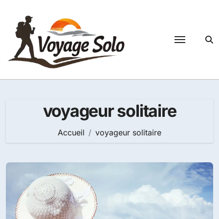
Passer
au
contenu
voyageur solitaire
Accueil
voyageur solitaire